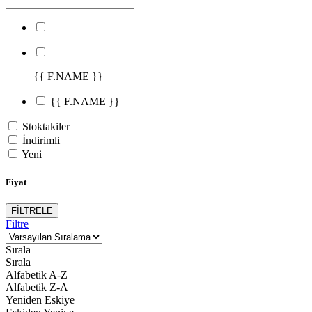
{{ F.NAME }}
{{ F.NAME }}
Stoktakiler
İndirimli
Yeni
Fiyat
FİLTRELE
Filtre
Sırala
Sırala
Alfabetik A-Z
Alfabetik Z-A
Yeniden Eskiye