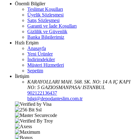
Önemli Bilgiler
Teslimat Koşulları
Üyelik Sözleşmesi
Satış Sözleşmesi
Garanti ve İade Koşulları
Gizlilik ve Güvenlik
Banka Bilgilerimiz
Hızlı Erişim
Anasayfa
Yeni Ürünler
İndirimdekiler
Müşteri Hizmetleri
Sepetim
İletişim
KARAYOLLARI MAH. 568. SK. NO: 14 A IÇ KAPI
NO: 5 GAZIOSMANPASA/ ISTANBUL
902122136437
bilgi@depodanteslim.com.tr