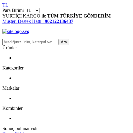
TL
Para Birimi
YURTİÇİ KARGO ile
TÜM TÜRKİYE GÖNDERİM
Müşteri Destek Hattı :
902122136437
Ara
Ürünler
Kategoriler
Markalar
Kombinler
Sonuç bulunamadı.