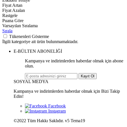
Eskiden Yeniye
Fiyat Artan
Fiyat Azalan
Rastgele
Puana Göre
Varsayılan Sıralama
Sırala
Tükenenleri Gösterme
İlgili kategoriye ait ürün bulunmamaktadır.
E-BÜLTEN ABONELİĞİ
Kampanya ve indirimlerden haberdar olmak için abone
olun.
Kayıt Ol
SOSYAL MEDYA
Kampanya ve indirimlerden haberdar olmak için Bizi Takip
Edin!
©2022 Tüm Hakkı Saklıdır. v5 Tema19