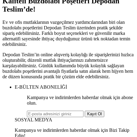
Kaliteli Buzdolabı Poşetleri Depodan
Teslim’de!
Ev ve ofis mutfaklarının vazgeçilmez yardımcılarından biri olan
buzdolabı poşetlerini Depodan Teslim üzerinden pratik şekilde
sipariş edebilirsiniz. Farklı boyut seçenekleri ve güvenilir marka
alternatifi sayesinde ihtiyaç duyduğunuz ürünü tek noktadan temin
edebilirsiniz.
Depodan Teslim’in online alışveriş kolaylığı ile siparişlerinizi hızlıca
oluşturabilir, düzenli mutfak ihtiyaçlarınızı zahmetsizce
karşılayabilirsiniz. Günlük kullanımda büyük kolaylık sağlayan
buzdolabı poşetlerini avantajlı fiyatlarla satın alarak hem hijyen hem
de düzen konusunda pratik bir çözüm elde edebilirsiniz.
E-BÜLTEN ABONELİĞİ
Kampanya ve indirimlerden haberdar olmak için abone
olun.
Kayıt Ol
SOSYAL MEDYA
Kampanya ve indirimlerden haberdar olmak için Bizi Takip
Edin!