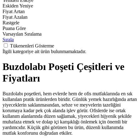
Yeniden Eskiye
Eskiden Yeniye
Fiyat Artan
Fiyat Azalan
Rastgele
Puana Göre
Varsayılan Sıralama
Sırala
Tükenenleri Gösterme
İlgili kategoriye ait ürün bulunmamaktadır.
Buzdolabı Poşeti Çeşitleri ve
Fiyatları
Buzdolabı poşetleri, hem evlerde hem de ofis mutfaklarında en sık
kullanılan pratik ürünlerden biridir. Günlük yemek hazırlığında artan
yiyeceklerin saklanmasından, sebze ve meyvelerin tazeliğini
korumaya kadar pek çok alanda işlev görür. Ofislerde ise ortak
kullanım alanlarında düzen sağlamak, yiyecekleri hijyenik şekilde
muhafaza etmek ve dolap içi karışıklığı önlemek için önemli bir
yardımcıdır. Küçük gibi görünen bu ürün, düzenli kullanımda
mutfak konforunu doğrudan etkiler.