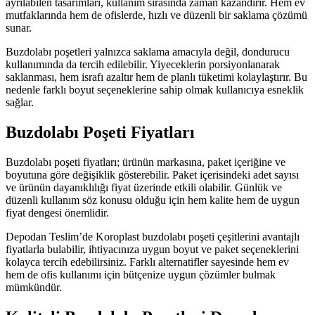
ayrılabilen tasarımları, kullanım sırasında zaman kazandırır. Hem ev
mutfaklarında hem de ofislerde, hızlı ve düzenli bir saklama çözümü
sunar.
Buzdolabı poşetleri yalnızca saklama amacıyla değil, dondurucu
kullanımında da tercih edilebilir. Yiyeceklerin porsiyonlanarak
saklanması, hem israfı azaltır hem de planlı tüketimi kolaylaştırır. Bu
nedenle farklı boyut seçeneklerine sahip olmak kullanıcıya esneklik
sağlar.
Buzdolabı Poşeti Fiyatları
Buzdolabı poşeti fiyatları; ürünün markasına, paket içeriğine ve
boyutuna göre değişiklik gösterebilir. Paket içerisindeki adet sayısı
ve ürünün dayanıklılığı fiyat üzerinde etkili olabilir. Günlük ve
düzenli kullanım söz konusu olduğu için hem kalite hem de uygun
fiyat dengesi önemlidir.
Depodan Teslim’de Koroplast buzdolabı poşeti çeşitlerini avantajlı
fiyatlarla bulabilir, ihtiyacınıza uygun boyut ve paket seçeneklerini
kolayca tercih edebilirsiniz. Farklı alternatifler sayesinde hem ev
hem de ofis kullanımı için bütçenize uygun çözümler bulmak
mümkündür.