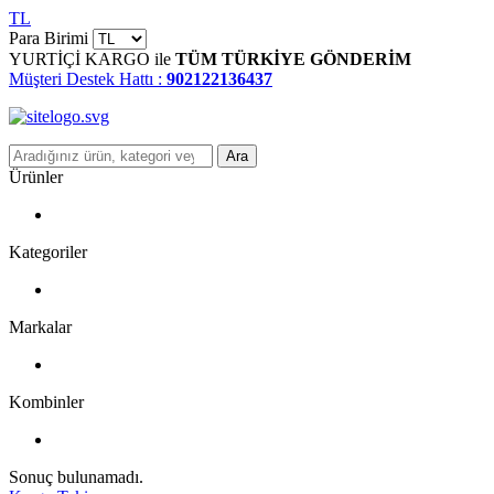
TL
Para Birimi
YURTİÇİ KARGO ile
TÜM TÜRKİYE GÖNDERİM
Müşteri Destek Hattı :
902122136437
Ara
Ürünler
Kategoriler
Markalar
Kombinler
Sonuç bulunamadı.