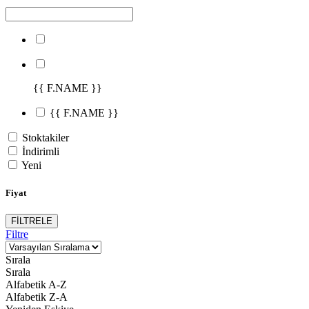
{{ F.NAME }}
{{ F.NAME }}
Stoktakiler
İndirimli
Yeni
Fiyat
FİLTRELE
Filtre
Sırala
Sırala
Alfabetik A-Z
Alfabetik Z-A