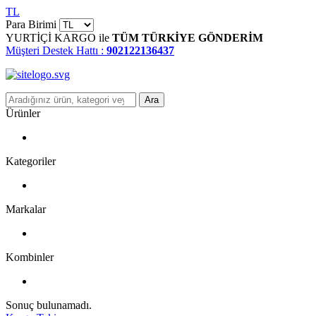
TL
Para Birimi
YURTİÇİ KARGO ile
TÜM TÜRKİYE GÖNDERİM
Müşteri Destek Hattı :
902122136437
Ara
Ürünler
Kategoriler
Markalar
Kombinler
Sonuç bulunamadı.