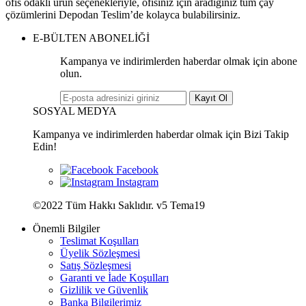
ofis odaklı ürün seçenekleriyle, ofisiniz için aradığınız tüm çay
çözümlerini Depodan Teslim’de kolayca bulabilirsiniz.
E-BÜLTEN ABONELİĞİ
Kampanya ve indirimlerden haberdar olmak için abone
olun.
Kayıt Ol
SOSYAL MEDYA
Kampanya ve indirimlerden haberdar olmak için Bizi Takip
Edin!
©2022 Tüm Hakkı Saklıdır. v5 Tema19
Önemli Bilgiler
Teslimat Koşulları
Üyelik Sözleşmesi
Satış Sözleşmesi
Garanti ve İade Koşulları
Gizlilik ve Güvenlik
Banka Bilgilerimiz