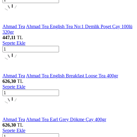
Ahmad Tea
Ahmad Tea English Tea No:1 Demlik Poşet Çay 100lü
320gr
447,11
TL
Sepete Ekle
Ahmad Tea
Ahmad Tea English Breakfast Loose Tea 400gr
626,30
TL
Sepete Ekle
Ahmad Tea
Ahmad Tea Earl Grey Dökme Çay 400gr
626,30
TL
Sepete Ekle