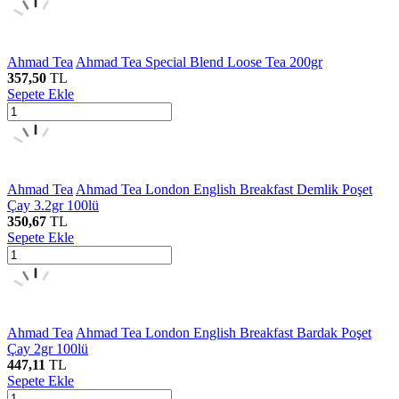
Ahmad Tea
Ahmad Tea Special Blend Loose Tea 200gr
357,50
TL
Sepete Ekle
Ahmad Tea
Ahmad Tea London English Breakfast Demlik Poşet
Çay 3.2gr 100lü
350,67
TL
Sepete Ekle
Ahmad Tea
Ahmad Tea London English Breakfast Bardak Poşet
Çay 2gr 100lü
447,11
TL
Sepete Ekle