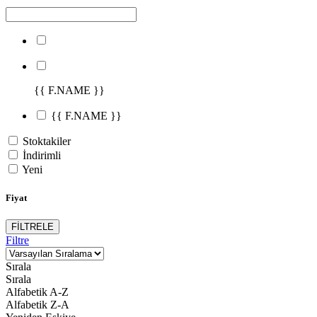
{{ F.NAME }}
{{ F.NAME }}
Stoktakiler
İndirimli
Yeni
Fiyat
FİLTRELE
Filtre
Sırala
Sırala
Alfabetik A-Z
Alfabetik Z-A