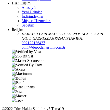
Hızlı Erişim
Anasayfa
Yeni Ürünler
İndirimdekiler
Müşteri Hizmetleri
Sepetim
İletişim
KARAYOLLARI MAH. 568. SK. NO: 14 A IÇ KAPI
NO: 5 GAZIOSMANPASA/ ISTANBUL
902122136437
bilgi@depodanteslim.com.tr
©2022 Tüm Hakkı Saklıdır. v5 Tema19