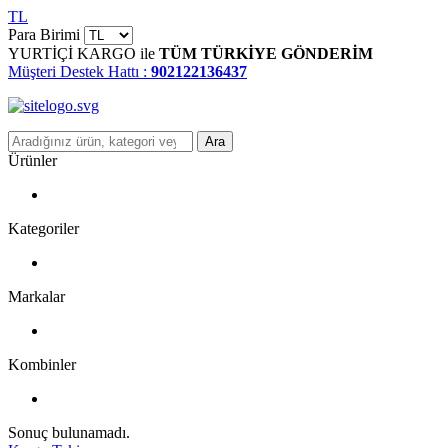
TL
Para Birimi
YURTİÇİ KARGO ile
TÜM TÜRKİYE GÖNDERİM
Müşteri Destek Hattı :
902122136437
Ara
Ürünler
Kategoriler
Markalar
Kombinler
Sonuç bulunamadı.