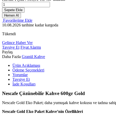
Sepete Ekle
Hemen Al
Favorilerime Ekle
10.08.2026
tarihine kadar kargoda
Tükendi
Gelince Haber Ver
Tavsiye Et
Fiyat Alarmı
Paylaş
Daha Fazla
Granül Kahve
Ürün Açıklaması
Ödeme Seçenekleri
Yorumlar
Tavsiye Et
İade Koşulları
Nescafe Çözünebilir Kahve 600gr Gold
Nescafe Gold Eko Paket; daha yumuşak kahve kokusu ve tadına sahip çe
Nescafe Gold Eko Paket Kahve’nin Özellikleri