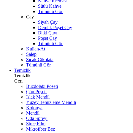
Kahve Kreması
Sütlü Kahve
Tümünü Gör
Çay
Siyah Çay
Demlik Poşet Çay
Bitki Çayı
Poşet Çay
Tümünü Gör
Kullan-At
Salep
Sıcak Çikolata
Tümünü Gör
Temizlik
Temizlik
Geri
Buzdolabı Poşeti
Çöp Poşeti
Islak Mendil
Yüzey Temizleme Mendili
Kolonya
Mendil
Oda Spreyi
Streç Film
Mikrofiber Bez