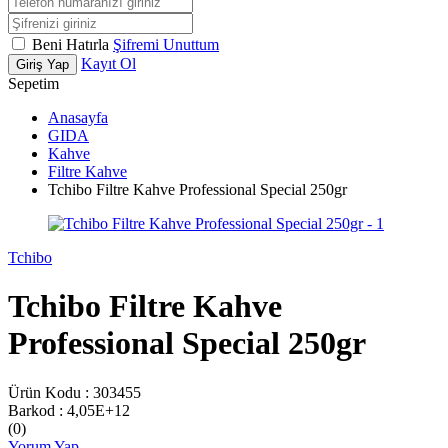
Beni Hatırla
Şifremi Unuttum
Kayıt Ol
Giriş Yap
Sepetim
Anasayfa
GIDA
Kahve
Filtre Kahve
Tchibo Filtre Kahve Professional Special 250gr
Tchibo
Tchibo Filtre Kahve
Professional Special 250gr
Ürün Kodu :
303455
Barkod :
4,05E+12
(0)
Yorum Yap