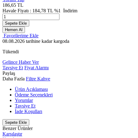
186,65
TL
Havale Fiyatı :
184,78
TL
%1
İndirim
Sepete Ekle
Hemen Al
Favorilerime Ekle
08.08.2026
tarihine kadar kargoda
Tükendi
Gelince Haber Ver
Tavsiye Et
Fiyat Alarmı
Paylaş
Daha Fazla
Filtre Kahve
Ürün Açıklaması
Ödeme Seçenekleri
Yorumlar
Tavsiye Et
İade Koşulları
Sepete Ekle
Benzer Ürünler
Karşılaştır