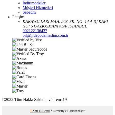
İndirimdekiler
Müşteri Hizmetleri
Sepetim
İletişim
KARAYOLLARI MAH. 568. SK. NO: 14 A IÇ KAPI
NO: 5 GAZIOSMANPASA/ ISTANBUL
902122136437
bilgi@depodanteslim.com.tr
©2022 Tüm Hakkı Saklıdır. v5 Tema19
T
-Soft
E-Ticaret
Sistemleriyle Hazırlanmıştır.