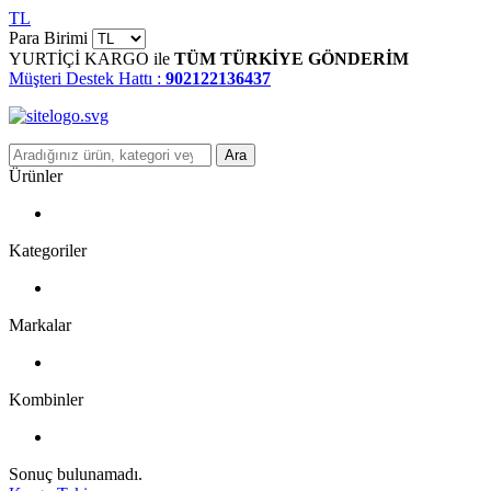
TL
Para Birimi
YURTİÇİ KARGO ile
TÜM TÜRKİYE GÖNDERİM
Müşteri Destek Hattı :
902122136437
Ara
Ürünler
Kategoriler
Markalar
Kombinler
Sonuç bulunamadı.