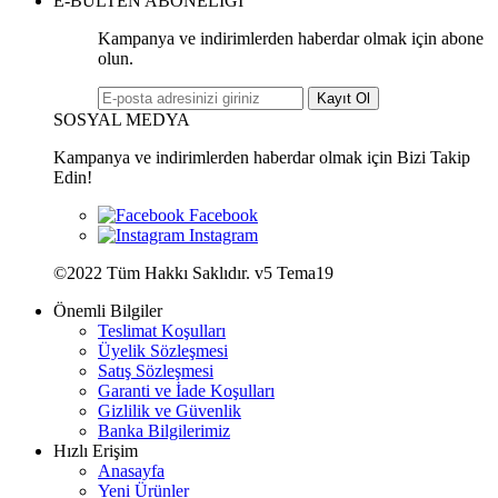
E-BÜLTEN ABONELİĞİ
Kampanya ve indirimlerden haberdar olmak için abone
olun.
Kayıt Ol
SOSYAL MEDYA
Kampanya ve indirimlerden haberdar olmak için Bizi Takip
Edin!
©2022 Tüm Hakkı Saklıdır. v5 Tema19
Önemli Bilgiler
Teslimat Koşulları
Üyelik Sözleşmesi
Satış Sözleşmesi
Garanti ve İade Koşulları
Gizlilik ve Güvenlik
Banka Bilgilerimiz
Hızlı Erişim
Anasayfa
Yeni Ürünler